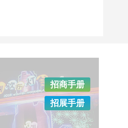
招商手册
会
招展手册