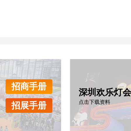
招商手册
深圳欢乐灯
点击下载资料
招展手册