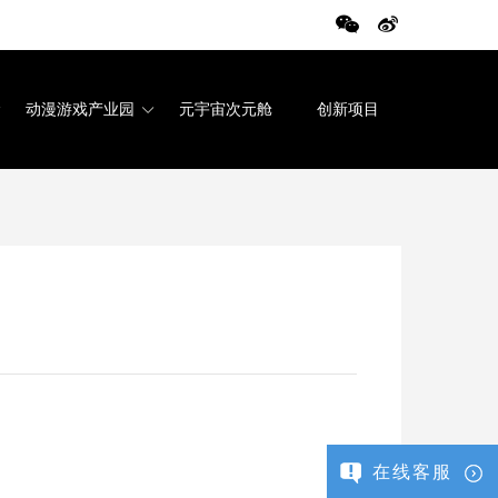
动漫游戏产业园
元宇宙次元舱
创新项目
在线客服