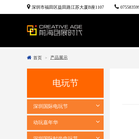
深圳市福田区益田路江苏大厦B座1107
07558359
产品展示
首页
电玩节
深圳国际电玩节
动玩嘉年华
深圳国际时尚电玩节