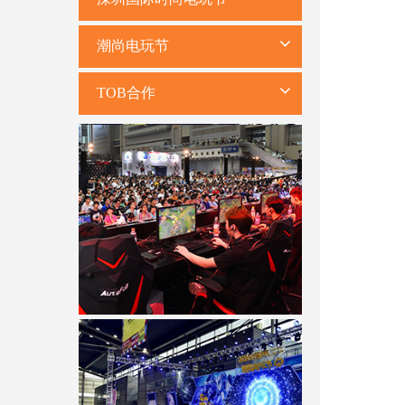
潮尚电玩节
TOB合作